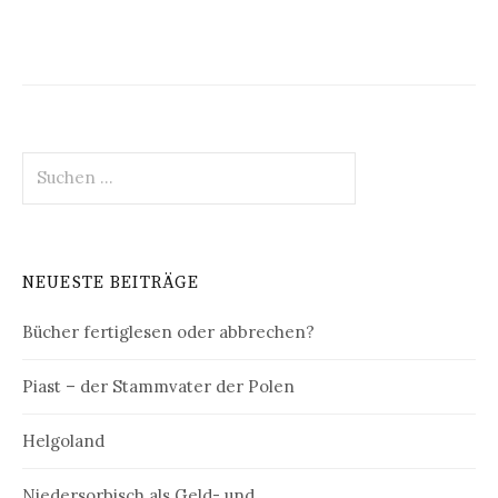
Suchen
nach:
NEUESTE BEITRÄGE
Bücher fertiglesen oder abbrechen?
Piast – der Stammvater der Polen
Helgoland
Niedersorbisch als Geld- und