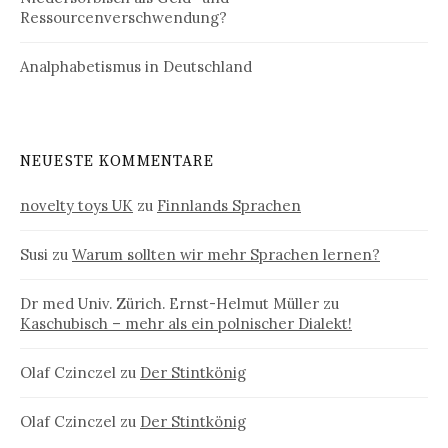
Ressourcenverschwendung?
Analphabetismus in Deutschland
NEUESTE KOMMENTARE
novelty toys UK
zu
Finnlands Sprachen
Susi
zu
Warum sollten wir mehr Sprachen lernen?
Dr med Univ. Zürich. Ernst-Helmut Müller
zu
Kaschubisch – mehr als ein polnischer Dialekt!
Olaf Czinczel
zu
Der Stintkönig
Olaf Czinczel
zu
Der Stintkönig