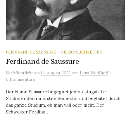
FERDINAND DE SAUSSURE
PERSÖNLICHKEITEN
/
Ferdinand de Saussure
/
Veröffentlicht
am
14. August 2022
von
Lena Weißhoff
0 Kommentare
Der Name Saussure begegnet jedem Linguistik-
Studierenden im ersten Semester und begleitet durch
das ganze Studium, ob man will oder nicht. Der
Schweizer Ferdina...