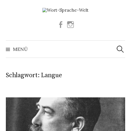
Springe
zum
Inhalt
Facebook
Instagram
Suchen
nach:
MENÜ
Schlagwort:
Langue