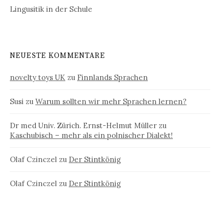
Lingusitik in der Schule
NEUESTE KOMMENTARE
novelty toys UK
zu
Finnlands Sprachen
Susi
zu
Warum sollten wir mehr Sprachen lernen?
Dr med Univ. Zürich. Ernst-Helmut Müller
zu
Kaschubisch – mehr als ein polnischer Dialekt!
Olaf Czinczel
zu
Der Stintkönig
Olaf Czinczel
zu
Der Stintkönig