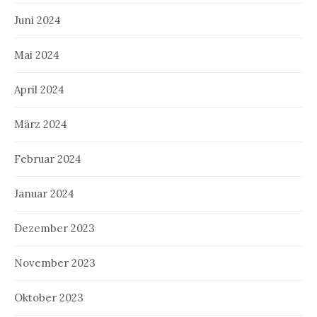
Juni 2024
Mai 2024
April 2024
März 2024
Februar 2024
Januar 2024
Dezember 2023
November 2023
Oktober 2023