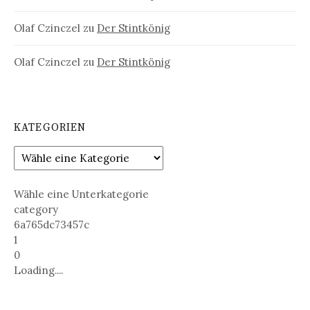
Olaf Czinczel
zu
Der Stintkönig
Olaf Czinczel
zu
Der Stintkönig
KATEGORIEN
Wähle eine Unterkategorie
category
6a765dc73457c
1
0
Loading....