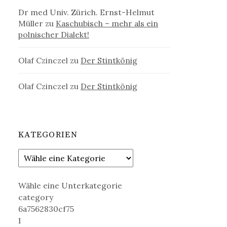
Dr med Univ. Zürich. Ernst-Helmut
Müller
zu
Kaschubisch – mehr als ein
polnischer Dialekt!
Olaf Czinczel
zu
Der Stintkönig
Olaf Czinczel
zu
Der Stintkönig
KATEGORIEN
Wähle eine Unterkategorie
category
6a7562830cf75
1