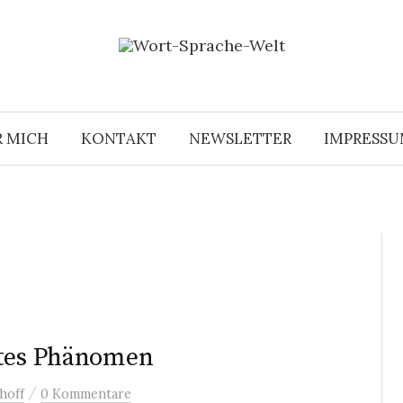
R MICH
KONTAKT
NEWSLETTER
IMPRESS
ites Phänomen
/
hoff
0 Kommentare