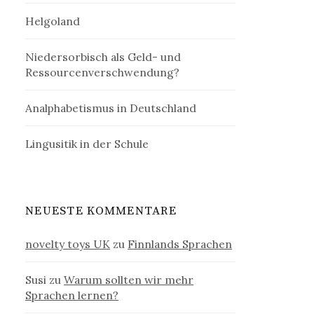
Helgoland
Niedersorbisch als Geld- und
Ressourcenverschwendung?
Analphabetismus in Deutschland
Lingusitik in der Schule
NEUESTE KOMMENTARE
novelty toys UK
zu
Finnlands Sprachen
Susi
zu
Warum sollten wir mehr
Sprachen lernen?