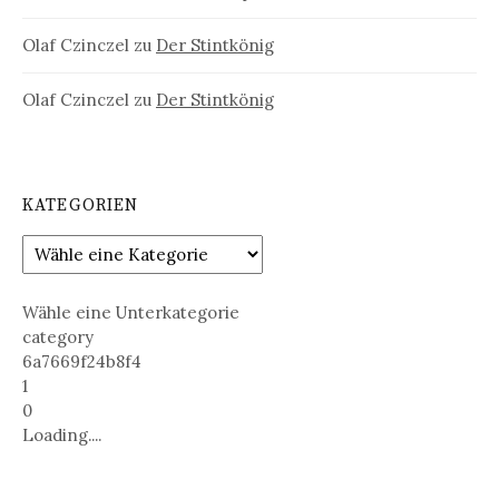
Olaf Czinczel
zu
Der Stintkönig
Olaf Czinczel
zu
Der Stintkönig
KATEGORIEN
Wähle eine Unterkategorie
category
6a7669f24b8f4
1
0
Loading....