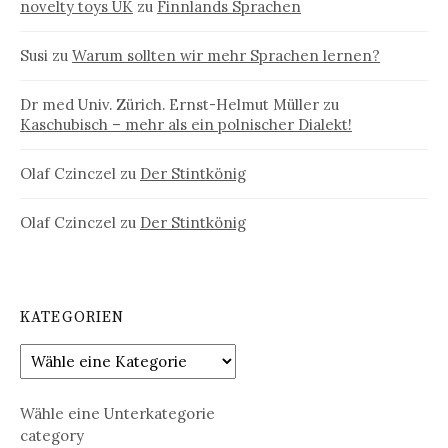
novelty toys UK
zu
Finnlands Sprachen
Susi
zu
Warum sollten wir mehr Sprachen lernen?
Dr med Univ. Zürich. Ernst-Helmut Müller
zu
Kaschubisch – mehr als ein polnischer Dialekt!
Olaf Czinczel
zu
Der Stintkönig
Olaf Czinczel
zu
Der Stintkönig
KATEGORIEN
Wähle eine Unterkategorie
category