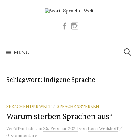
Springe
zum
Inhalt
Facebook
Instagram
Suchen
nach:
MENÜ
Schlagwort:
indigene Sprache
SPRACHEN DER WELT
SPRACHENSTERBEN
/
Warum sterben Sprachen aus?
/
Veröffentlicht
am
25. Februar 2024
von
Lena Weißhoff
0 Kommentare