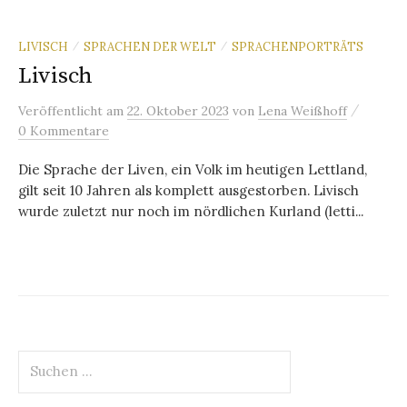
LIVISCH
SPRACHEN DER WELT
SPRACHENPORTRÄTS
/
/
Livisch
/
Veröffentlicht
am
22. Oktober 2023
von
Lena Weißhoff
0 Kommentare
Die Sprache der Liven, ein Volk im heutigen Lettland,
gilt seit 10 Jahren als komplett ausgestorben. Livisch
wurde zuletzt nur noch im nördlichen Kurland (letti...
Suchen
nach: