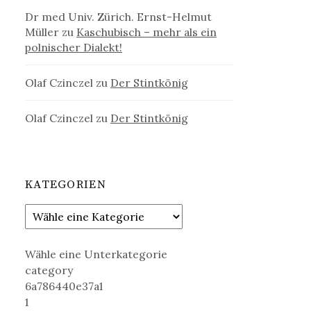
Dr med Univ. Zürich. Ernst-Helmut
Müller
zu
Kaschubisch – mehr als ein
polnischer Dialekt!
Olaf Czinczel
zu
Der Stintkönig
Olaf Czinczel
zu
Der Stintkönig
KATEGORIEN
Wähle eine Unterkategorie
category
6a786440e37a1
1