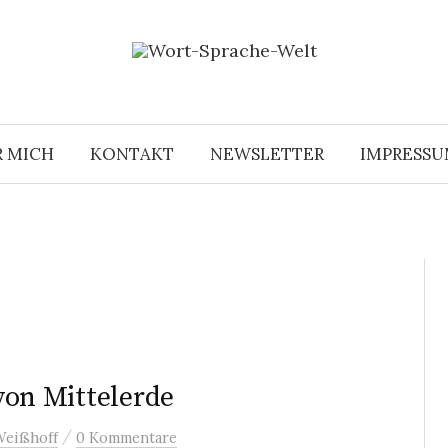
R MICH
KONTAKT
NEWSLETTER
IMPRESS
 von Mittelerde
/
Weißhoff
0 Kommentare