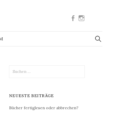
Facebook
Instagram
Suchen
nach:
UM
Suchen
nach:
NEUESTE BEITRÄGE
Bücher fertiglesen oder abbrechen?