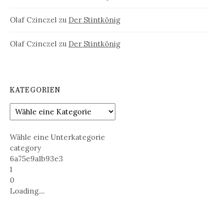
Olaf Czinczel
zu
Der Stintkönig
Olaf Czinczel
zu
Der Stintkönig
KATEGORIEN
Wähle eine Unterkategorie
category
6a75e9a1b93e3
1
0
Loading....