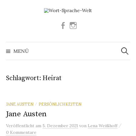
Springe
zum
Inhalt
Facebook
Instagram
Suchen
nach:
MENÜ
Schlagwort:
Heirat
JANE AUSTEN
PERSÖNLICHKEITEN
/
Jane Austen
/
Veröffentlicht
am
5. Dezember 2021
von
Lena Weißhoff
0 Kommentare