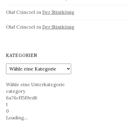
Olaf Czinczel
zu
Der Stintkönig
Olaf Czinczel
zu
Der Stintkönig
KATEGORIEN
Wähle eine Unterkategorie
category
6a76cff5f0ed6
1
0
Loading....