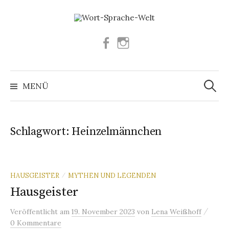
Springe
zum
Inhalt
Facebook
Instagram
Suchen
nach:
MENÜ
Schlagwort:
Heinzelmännchen
HAUSGEISTER
MYTHEN UND LEGENDEN
/
Hausgeister
/
Veröffentlicht
am
19. November 2023
von
Lena Weißhoff
0 Kommentare