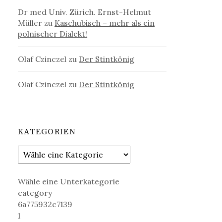
Dr med Univ. Zürich. Ernst-Helmut
Müller
zu
Kaschubisch – mehr als ein
polnischer Dialekt!
Olaf Czinczel
zu
Der Stintkönig
Olaf Czinczel
zu
Der Stintkönig
KATEGORIEN
Wähle eine Unterkategorie
category
6a775932c7139
1