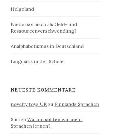
Helgoland
Niedersorbisch als Geld- und
Ressourcenverschwendung?
Analphabetismus in Deutschland
Lingusitik in der Schule
NEUESTE KOMMENTARE
novelty toys UK
zu
Finnlands Sprachen
Susi
zu
Warum sollten wir mehr
Sprachen lernen?