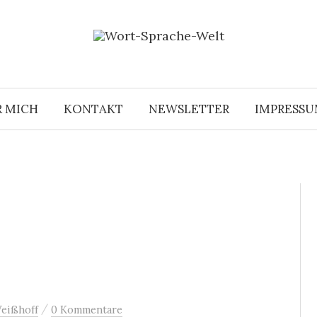
R MICH
KONTAKT
NEWSLETTER
IMPRESS
/
eißhoff
0 Kommentare