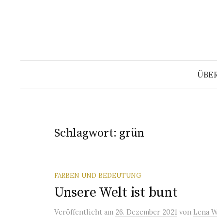
Springe
zum
Inhalt
ÜBE
Schlagwort:
grün
FARBEN UND BEDEUTUNG
Unsere Welt ist bunt
Veröffentlicht
am
26. Dezember 2021
von
Lena W