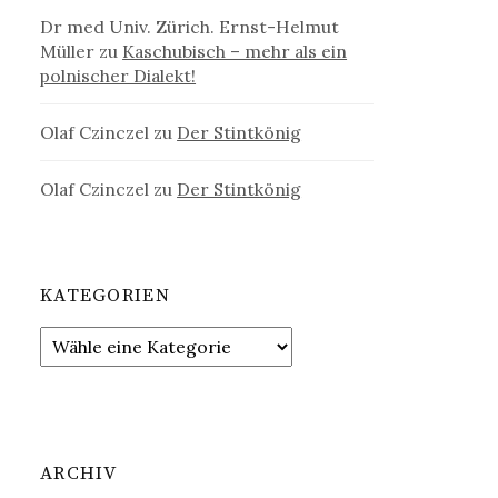
Dr med Univ. Zürich. Ernst-Helmut
Müller
zu
Kaschubisch – mehr als ein
polnischer Dialekt!
Olaf Czinczel
zu
Der Stintkönig
Olaf Czinczel
zu
Der Stintkönig
KATEGORIEN
ARCHIV