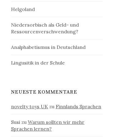
Helgoland
Niedersorbisch als Geld- und
Ressourcenverschwendung?
Analphabetismus in Deutschland
Lingusitik in der Schule
NEUESTE KOMMENTARE
novelty toys UK
zu
Finnlands Sprachen
Susi
zu
Warum sollten wir mehr
Sprachen lernen?