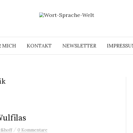
R MICH
KONTAKT
NEWSLETTER
IMPRESS
ik
Wulfilas
/
ißhoff
0 Kommentare