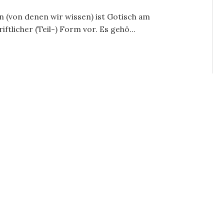
(von denen wir wissen) ist Gotisch am
iftlicher (Teil-) Form vor. Es gehö...