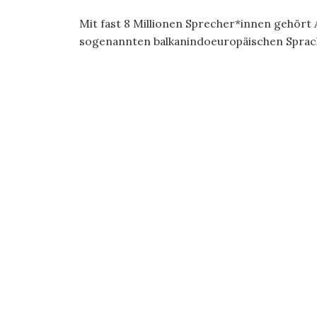
Mit fast 8 Millionen Sprecher*innen gehört A
sogenannten balkanindoeuropäischen Sprache