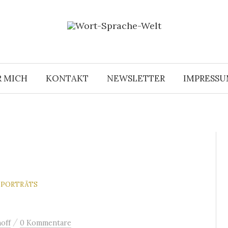
R MICH
KONTAKT
NEWSLETTER
IMPRESS
NPORTRÄTS
/
off
0 Kommentare