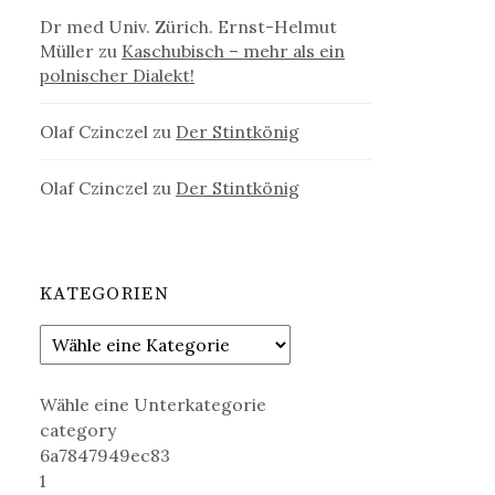
Dr med Univ. Zürich. Ernst-Helmut
Müller
zu
Kaschubisch – mehr als ein
polnischer Dialekt!
Olaf Czinczel
zu
Der Stintkönig
Olaf Czinczel
zu
Der Stintkönig
KATEGORIEN
Wähle eine Unterkategorie
category
6a7847949ec83
1