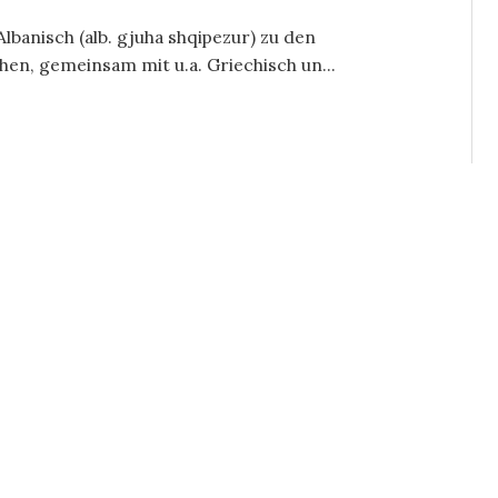
lbanisch (alb. gjuha shqipezur) zu den
n, gemeinsam mit u.a. Griechisch un...