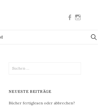
Facebook
Instagram
Suchen
nach:
UM
Suchen
nach:
NEUESTE BEITRÄGE
Bücher fertiglesen oder abbrechen?