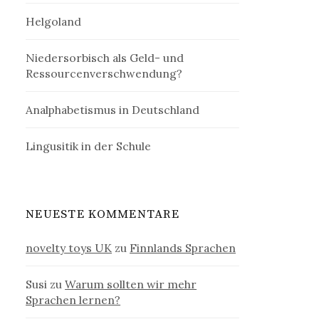
Helgoland
Niedersorbisch als Geld- und
Ressourcenverschwendung?
Analphabetismus in Deutschland
Lingusitik in der Schule
NEUESTE KOMMENTARE
novelty toys UK
zu
Finnlands Sprachen
Susi
zu
Warum sollten wir mehr
Sprachen lernen?