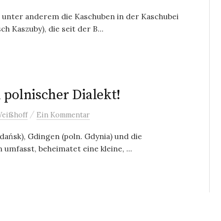
n, unter anderem die Kaschuben in der Kaschubei
h Kaszuby), die seit der B...
 polnischer Dialekt!
/
Weißhoff
Ein Kommentar
Gdańsk), Gdingen (poln. Gdynia) und die
umfasst, beheimatet eine kleine, ...