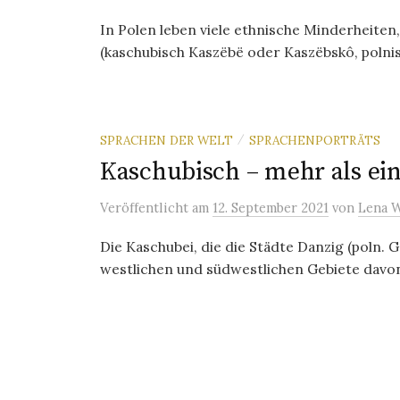
In Polen leben viele ethnische Minderheite
(kaschubisch Kaszëbë oder Kaszëbskô, polnisc
SPRACHEN DER WELT
SPRACHENPORTRÄTS
/
Kaschubisch – mehr als ein
Veröffentlicht
am
12. September 2021
von
Lena 
Die Kaschubei, die die Städte Danzig (poln. 
westlichen und südwestlichen Gebiete davon 