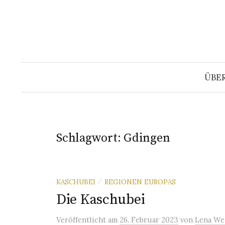
Springe
zum
Inhalt
ÜBE
Schlagwort:
Gdingen
KASCHUBEI
REGIONEN EUROPAS
/
Die Kaschubei
Veröffentlicht
am
26. Februar 2023
von
Lena We