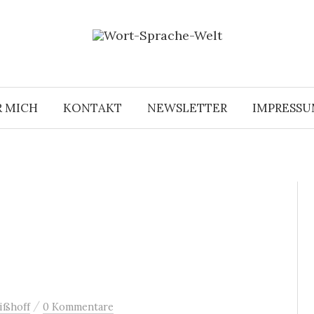
R MICH
KONTAKT
NEWSLETTER
IMPRESS
/
ißhoff
0 Kommentare