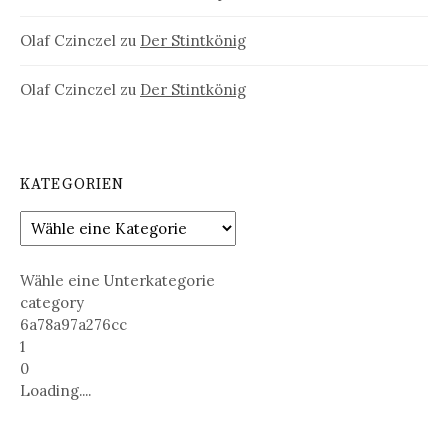
Olaf Czinczel
zu
Der Stintkönig
Olaf Czinczel
zu
Der Stintkönig
KATEGORIEN
Wähle eine Unterkategorie
category
6a78a97a276cc
1
0
Loading....