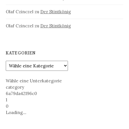
Olaf Czinczel
zu
Der Stintkönig
Olaf Czinczel
zu
Der Stintkönig
KATEGORIEN
Wähle eine Unterkategorie
category
6a79da42196c0
1
0
Loading....