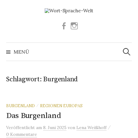
Springe
zum
Inhalt
Facebook
Instagram
Suchen
nach:
MENÜ
Schlagwort:
Burgenland
BURGENLAND
REGIONEN EUROPAS
/
Das Burgenland
/
Veröffentlicht
am
8. Juni 2025
von
Lena Weißhoff
0 Kommentare