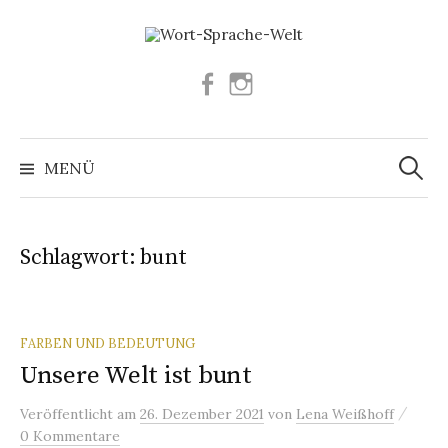
Springe
zum
Inhalt
Facebook
Instagram
Suchen
nach:
MENÜ
Schlagwort:
bunt
FARBEN UND BEDEUTUNG
Unsere Welt ist bunt
/
Veröffentlicht
am
26. Dezember 2021
von
Lena Weißhoff
0 Kommentare