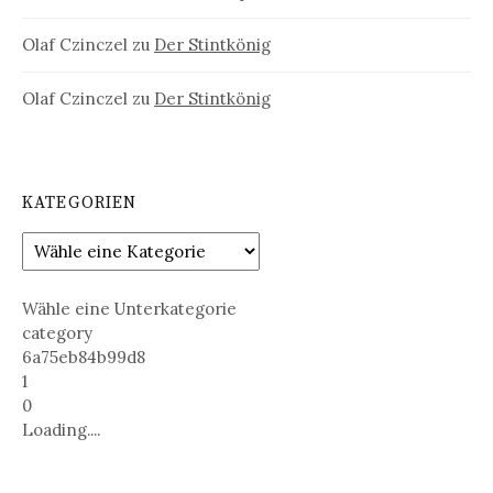
Olaf Czinczel
zu
Der Stintkönig
Olaf Czinczel
zu
Der Stintkönig
KATEGORIEN
Wähle eine Unterkategorie
category
6a75eb84b99d8
1
0
Loading....