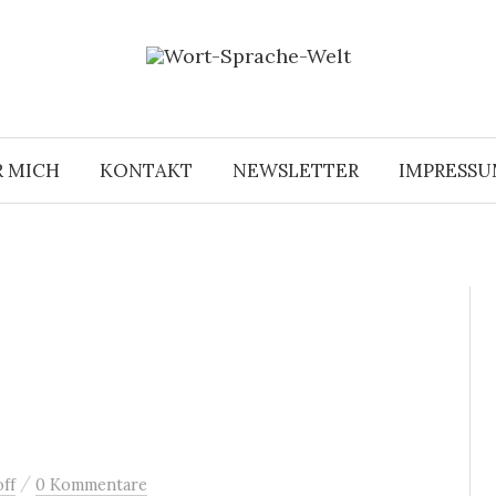
R MICH
KONTAKT
NEWSLETTER
IMPRESS
/
ff
0 Kommentare