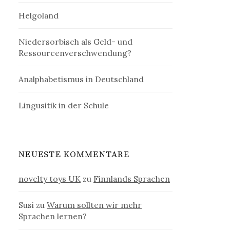
Helgoland
Niedersorbisch als Geld- und
Ressourcenverschwendung?
Analphabetismus in Deutschland
Lingusitik in der Schule
NEUESTE KOMMENTARE
novelty toys UK
zu
Finnlands Sprachen
Susi
zu
Warum sollten wir mehr
Sprachen lernen?