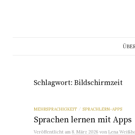
Springe
zum
Inhalt
ÜBE
Schlagwort:
Bildschirmzeit
MEHRSPRACHIGKEIT
SPRACHLERN-APPS
/
Sprachen lernen mit Apps
Veröffentlicht
am
8. März 2026
von
Lena Weißho