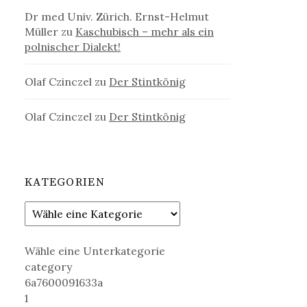
Dr med Univ. Zürich. Ernst-Helmut
Müller
zu
Kaschubisch – mehr als ein
polnischer Dialekt!
Olaf Czinczel
zu
Der Stintkönig
Olaf Czinczel
zu
Der Stintkönig
KATEGORIEN
Wähle eine Unterkategorie
category
6a7600091633a
1