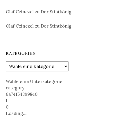
Olaf Czinczel
zu
Der Stintkönig
Olaf Czinczel
zu
Der Stintkönig
KATEGORIEN
Wähle eine Unterkategorie
category
6a74f548b9840
1
0
Loading....