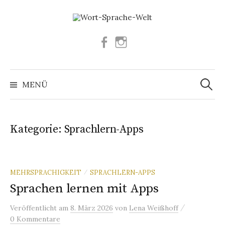
Springe
zum
Inhalt
Facebook
Instagram
Suchen
nach:
MENÜ
Kategorie:
Sprachlern-Apps
MEHRSPRACHIGKEIT
SPRACHLERN-APPS
/
Sprachen lernen mit Apps
/
Veröffentlicht
am
8. März 2026
von
Lena Weißhoff
0 Kommentare