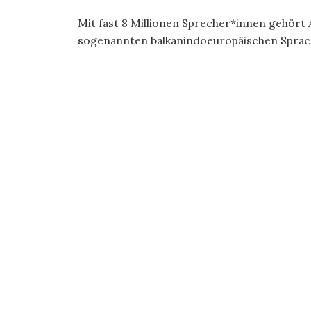
Mit fast 8 Millionen Sprecher*innen gehört A
sogenannten balkanindoeuropäischen Sprache