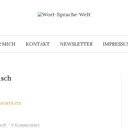
R MICH
KONTAKT
NEWSLETTER
IMPRESS
isch
NPORTRÄTS
/
off
0 Kommentare