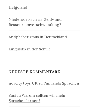
Helgoland
Niedersorbisch als Geld- und
Ressourcenverschwendung?
Analphabetismus in Deutschland
Lingusitik in der Schule
NEUESTE KOMMENTARE
novelty toys UK
zu
Finnlands Sprachen
Susi
zu
Warum sollten wir mehr
Sprachen lernen?