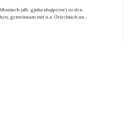
lbanisch (alb. gjuha shqipezur) zu den
n, gemeinsam mit u.a. Griechisch un...