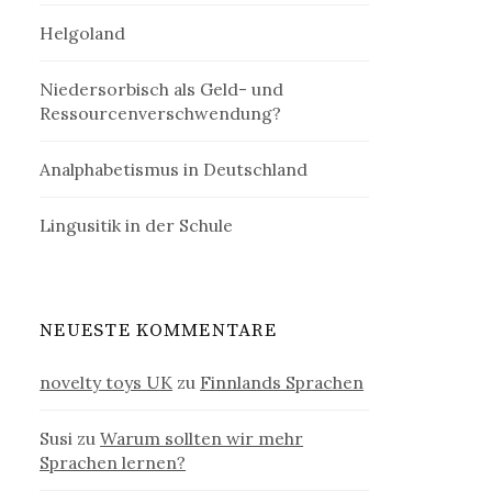
Helgoland
Niedersorbisch als Geld- und
Ressourcenverschwendung?
Analphabetismus in Deutschland
Lingusitik in der Schule
NEUESTE KOMMENTARE
novelty toys UK
zu
Finnlands Sprachen
Susi
zu
Warum sollten wir mehr
Sprachen lernen?