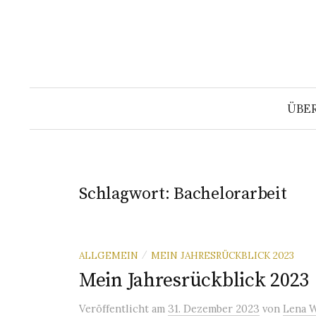
Springe
zum
Inhalt
ÜBE
Schlagwort:
Bachelorarbeit
ALLGEMEIN
MEIN JAHRESRÜCKBLICK 2023
/
Mein Jahresrückblick 2023
Veröffentlicht
am
31. Dezember 2023
von
Lena 