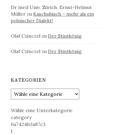
Dr med Univ. Zürich. Ernst-Helmut
Müller
zu
Kaschubisch – mehr als ein
polnischer Dialekt!
Olaf Czinczel
zu
Der Stintkönig
Olaf Czinczel
zu
Der Stintkönig
KATEGORIEN
Wähle eine Unterkategorie
category
6a7424b3a87c3
1