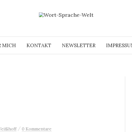
R MICH
KONTAKT
NEWSLETTER
IMPRESS
/
Weißhoff
0 Kommentare