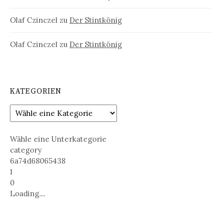
Olaf Czinczel
zu
Der Stintkönig
Olaf Czinczel
zu
Der Stintkönig
KATEGORIEN
Wähle eine Unterkategorie
category
6a74d68065438
1
0
Loading....