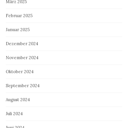
März 2025
Februar 2025
Januar 2025
Dezember 2024
November 2024
Oktober 2024
September 2024
August 2024
Juli 2024
Juni 2024