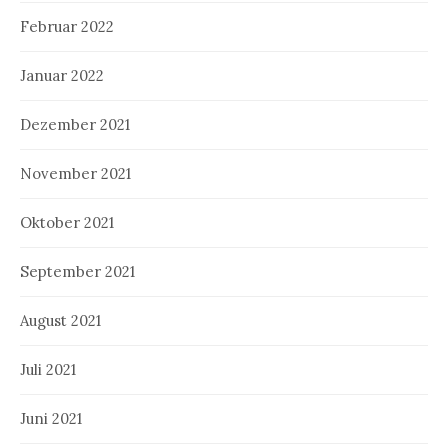
Februar 2022
Januar 2022
Dezember 2021
November 2021
Oktober 2021
September 2021
August 2021
Juli 2021
Juni 2021