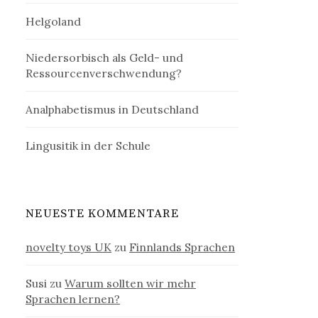
Helgoland
Niedersorbisch als Geld- und
Ressourcenverschwendung?
Analphabetismus in Deutschland
Lingusitik in der Schule
NEUESTE KOMMENTARE
novelty toys UK
zu
Finnlands Sprachen
Susi
zu
Warum sollten wir mehr
Sprachen lernen?