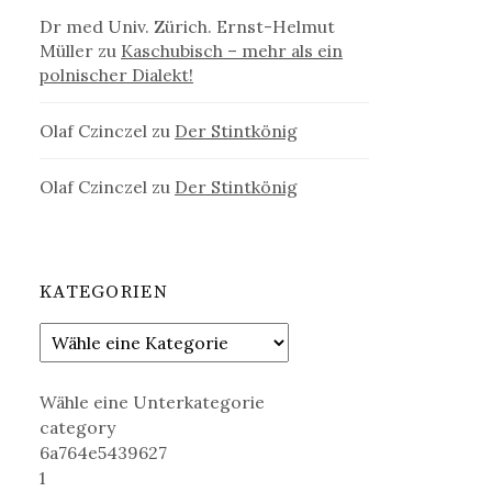
Dr med Univ. Zürich. Ernst-Helmut
Müller
zu
Kaschubisch – mehr als ein
polnischer Dialekt!
Olaf Czinczel
zu
Der Stintkönig
Olaf Czinczel
zu
Der Stintkönig
KATEGORIEN
Wähle eine Unterkategorie
category
6a764e5439627
1