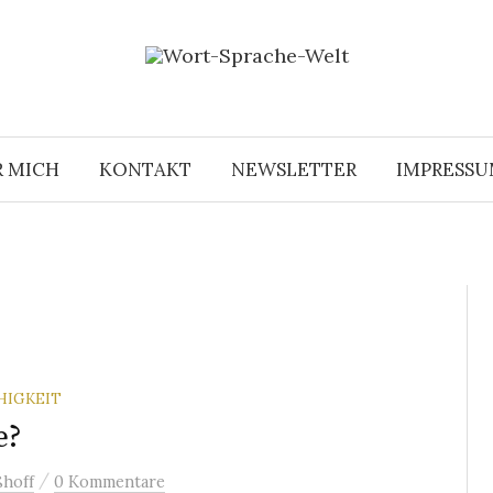
R MICH
KONTAKT
NEWSLETTER
IMPRESS
HIGKEIT
e?
/
hoff
0 Kommentare