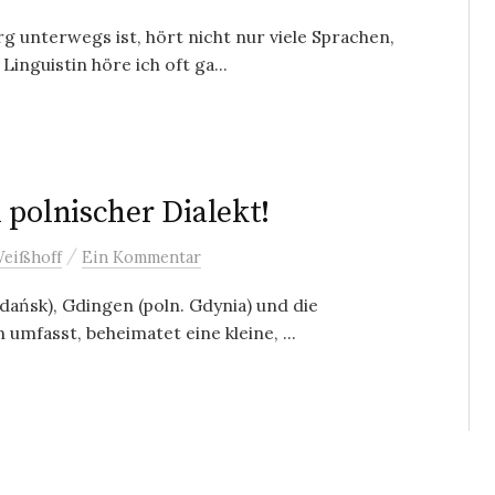
 unterwegs ist, hört nicht nur viele Sprachen,
Linguistin höre ich oft ga...
 polnischer Dialekt!
/
Weißhoff
Ein Kommentar
Gdańsk), Gdingen (poln. Gdynia) und die
umfasst, beheimatet eine kleine, ...