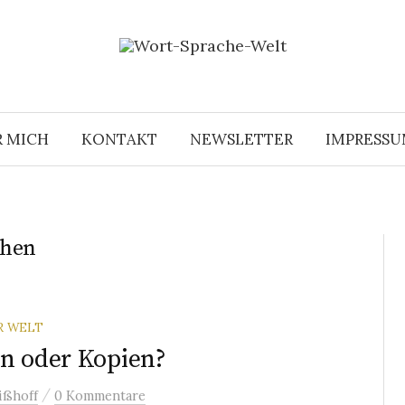
R MICH
KONTAKT
NEWSLETTER
IMPRESS
chen
R WELT
en oder Kopien?
/
ißhoff
0 Kommentare