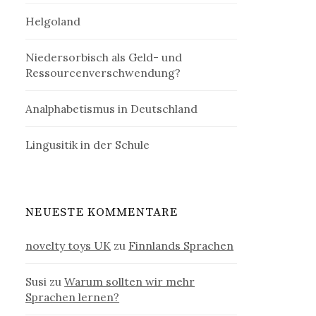
Helgoland
Niedersorbisch als Geld- und
Ressourcenverschwendung?
Analphabetismus in Deutschland
Lingusitik in der Schule
NEUESTE KOMMENTARE
novelty toys UK
zu
Finnlands Sprachen
Susi
zu
Warum sollten wir mehr
Sprachen lernen?