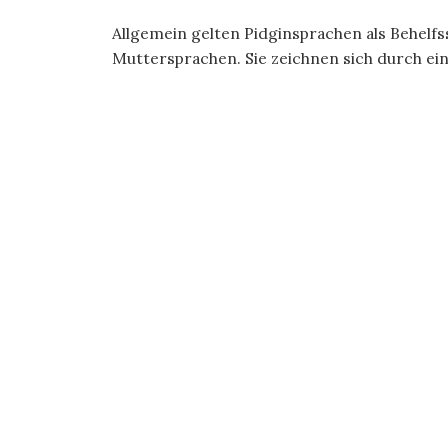
Allgemein gelten Pidginsprachen als Behel
Muttersprachen. Sie zeichnen sich durch ei