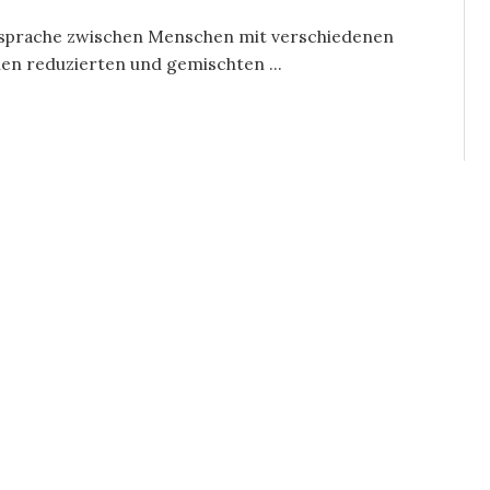
fssprache zwischen Menschen mit verschiedenen
nen reduzierten und gemischten ...