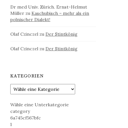
Dr med Univ. Zürich. Ernst-Helmut
Müller
zu
Kaschubisch – mehr als ein
polnischer Dialekt!
Olaf Czinczel
zu
Der Stintkönig
Olaf Czinczel
zu
Der Stintkönig
KATEGORIEN
Wähle eine Unterkategorie
category
6a745cf567bfc
1