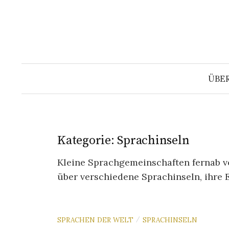
Springe
zum
Inhalt
ÜBE
Kategorie:
Sprachinseln
Kleine Sprachgemeinschaften fernab vo
über verschiedene Sprachinseln, ihre 
SPRACHEN DER WELT
SPRACHINSELN
/