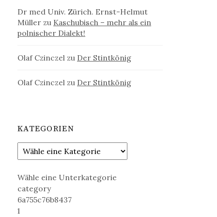
Dr med Univ. Zürich. Ernst-Helmut
Müller
zu
Kaschubisch – mehr als ein
polnischer Dialekt!
Olaf Czinczel
zu
Der Stintkönig
Olaf Czinczel
zu
Der Stintkönig
KATEGORIEN
Wähle eine Unterkategorie
category
6a755c76b8437
1