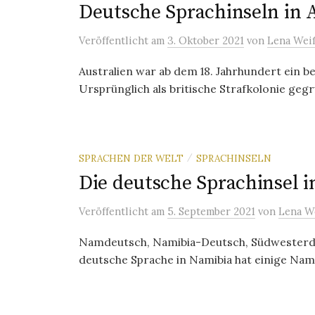
Deutsche Sprachinseln in 
Veröffentlicht
am
3. Oktober 2021
von
Lena Wei
Australien war ab dem 18. Jahrhundert ein b
Ursprünglich als britische Strafkolonie gegr
SPRACHEN DER WELT
SPRACHINSELN
/
Die deutsche Sprachinsel 
Veröffentlicht
am
5. September 2021
von
Lena W
Namdeutsch, Namibia-Deutsch, Südwesterde
deutsche Sprache in Namibia hat einige Nam