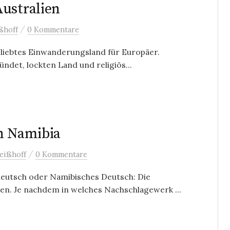
Australien
/
ßhoff
0 Kommentare
eliebtes Einwanderungsland für Europäer.
ündet, lockten Land und religiös...
in Namibia
/
eißhoff
0 Kommentare
utsch oder Namibisches Deutsch: Die
en. Je nachdem in welches Nachschlagewerk ...