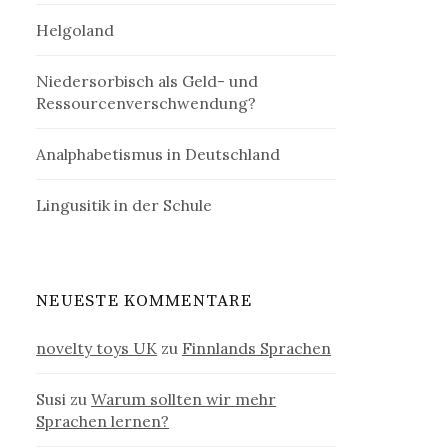
Helgoland
Niedersorbisch als Geld- und
Ressourcenverschwendung?
Analphabetismus in Deutschland
Lingusitik in der Schule
NEUESTE KOMMENTARE
novelty toys UK
zu
Finnlands Sprachen
Susi
zu
Warum sollten wir mehr
Sprachen lernen?