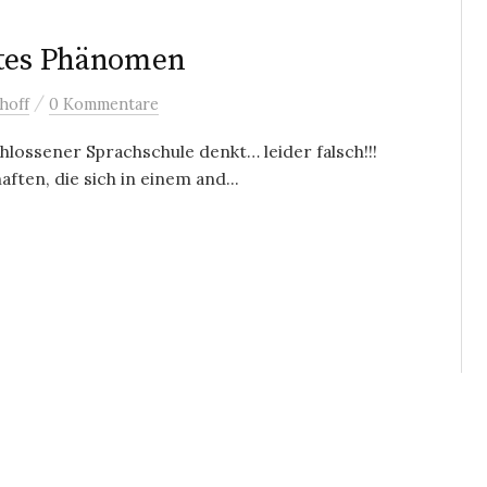
ites Phänomen
/
hoff
0 Kommentare
hlossener Sprachschule denkt… leider falsch!!!
ten, die sich in einem and...