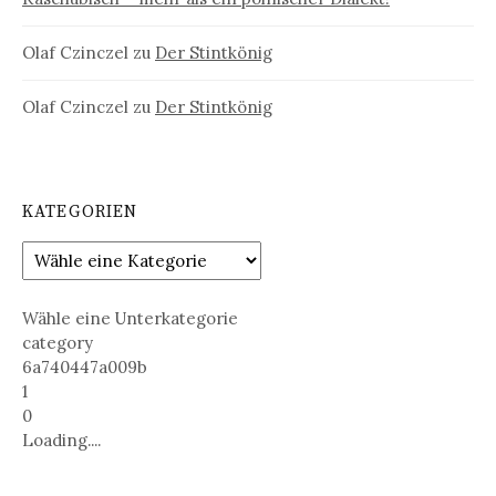
Olaf Czinczel
zu
Der Stintkönig
Olaf Czinczel
zu
Der Stintkönig
KATEGORIEN
Wähle eine Unterkategorie
category
6a740447a009b
1
0
Loading....