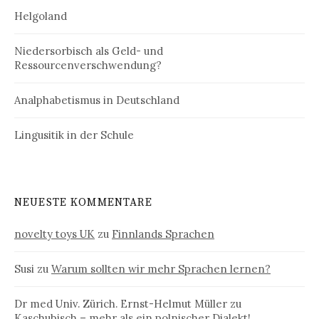
Helgoland
Niedersorbisch als Geld- und
Ressourcenverschwendung?
Analphabetismus in Deutschland
Lingusitik in der Schule
NEUESTE KOMMENTARE
novelty toys UK
zu
Finnlands Sprachen
Susi
zu
Warum sollten wir mehr Sprachen lernen?
Dr med Univ. Zürich. Ernst-Helmut Müller
zu
Kaschubisch – mehr als ein polnischer Dialekt!