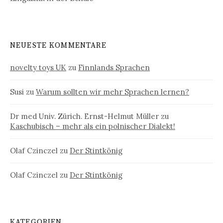
NEUESTE KOMMENTARE
novelty toys UK
zu
Finnlands Sprachen
Susi
zu
Warum sollten wir mehr Sprachen lernen?
Dr med Univ. Zürich. Ernst-Helmut Müller
zu
Kaschubisch – mehr als ein polnischer Dialekt!
Olaf Czinczel
zu
Der Stintkönig
Olaf Czinczel
zu
Der Stintkönig
KATEGORIEN