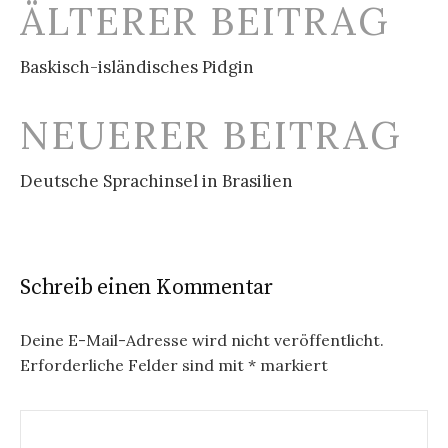
Beitrags-
ÄLTERER BEITRAG
Navigation
Baskisch-isländisches Pidgin
NEUERER BEITRAG
Deutsche Sprachinsel in Brasilien
Schreib einen Kommentar
Deine E-Mail-Adresse wird nicht veröffentlicht.
Erforderliche Felder sind mit
*
markiert