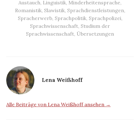
Austauch
,
Linguistik
,
Minderheitensprache
,
Romanistik
,
Slawistik
,
Sprachdienstleistungen
,
Spracherwerb
,
Sprachpolitik
,
Sprachpolizei
,
Sprachwissenschaft
,
Studium der
Sprachwissenschaft
,
Übersetzungen
Lena Weißhoff
Alle Beiträge von Lena Weißhoff ansehen →