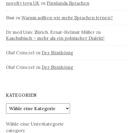
novelty toys UK
zu
Finnlands Sprachen
Susi
zu
Warum sollten wir mehr Sprachen lernen?
Dr med Univ. Zürich. Ernst-Helmut Müller
zu
Kaschubisch – mehr als ein polnischer Dialekt!
Olaf Czinczel
zu
Der Stintkönig
Olaf Czinczel
zu
Der Stintkönig
KATEGORIEN
Wähle eine Unterkategorie
category