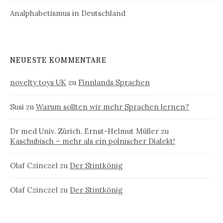
Analphabetismus in Deutschland
NEUESTE KOMMENTARE
novelty toys UK
zu
Finnlands Sprachen
Susi
zu
Warum sollten wir mehr Sprachen lernen?
Dr med Univ. Zürich. Ernst-Helmut Müller
zu
Kaschubisch – mehr als ein polnischer Dialekt!
Olaf Czinczel
zu
Der Stintkönig
Olaf Czinczel
zu
Der Stintkönig