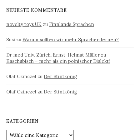
NEUESTE KOMMENTARE
novelty toys UK
zu
Finnlands Sprachen
Susi
zu
Warum sollten wir mehr Sprachen lernen?
Dr med Univ. Zürich. Ernst-Helmut Müller
zu
Kaschubisch – mehr als ein polnischer Dialekt!
Olaf Czinczel
zu
Der Stintkönig
Olaf Czinczel
zu
Der Stintkönig
KATEGORIEN