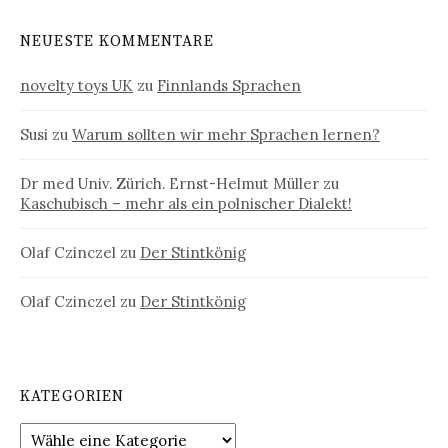
NEUESTE KOMMENTARE
novelty toys UK
zu
Finnlands Sprachen
Susi
zu
Warum sollten wir mehr Sprachen lernen?
Dr med Univ. Zürich. Ernst-Helmut Müller
zu
Kaschubisch – mehr als ein polnischer Dialekt!
Olaf Czinczel
zu
Der Stintkönig
Olaf Czinczel
zu
Der Stintkönig
KATEGORIEN