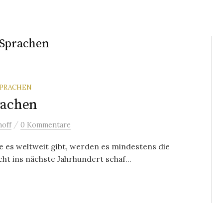
 Sprachen
SPRACHEN
rachen
/
off
0 Kommentare
 es weltweit gibt, werden es mindestens die
t ins nächste Jahrhundert schaf...