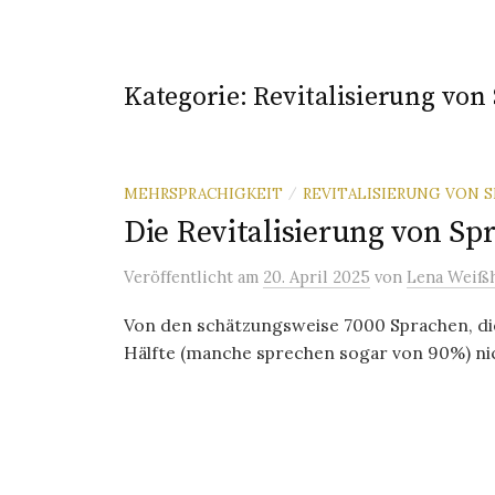
Kategorie:
Revitalisierung von
MEHRSPRACHIGKEIT
REVITALISIERUNG VON 
/
Die Revitalisierung von Sp
Veröffentlicht
am
20. April 2025
von
Lena Weißh
Von den schätzungsweise 7000 Sprachen, die
Hälfte (manche sprechen sogar von 90%) nich