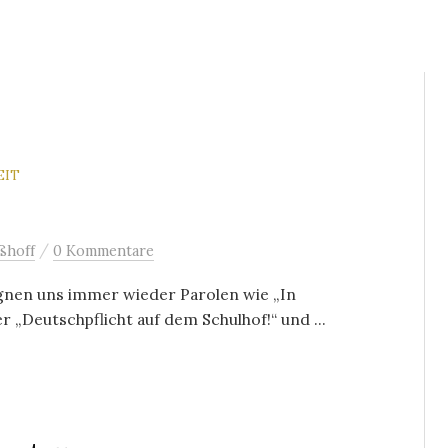
EIT
/
ßhoff
0 Kommentare
gnen uns immer wieder Parolen wie „In
„Deutschpflicht auf dem Schulhof!“ und ...