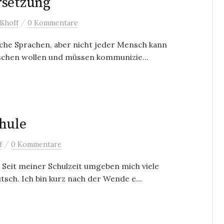
rsetzung
/
ßhoff
0 Kommentare
che Sprachen, aber nicht jeder Mensch kann
schen wollen und müssen kommunizie...
chule
/
f
0 Kommentare
 Seit meiner Schulzeit umgeben mich viele
ch. Ich bin kurz nach der Wende e...