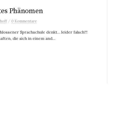
ites Phänomen
/
hoff
0 Kommentare
hlossener Sprachschule denkt… leider falsch!!!
ten, die sich in einem and...