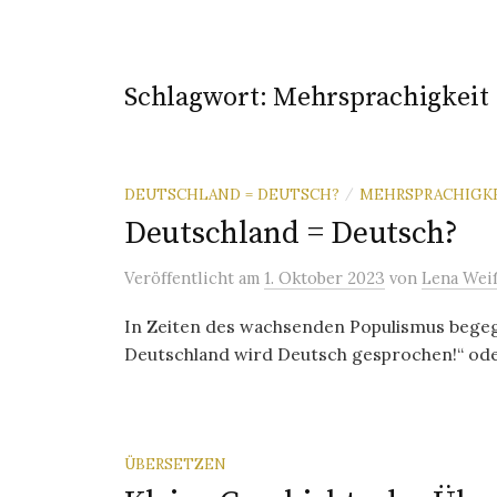
Schlagwort:
Mehrsprachigkeit
DEUTSCHLAND = DEUTSCH?
MEHRSPRACHIGK
/
Deutschland = Deutsch?
Veröffentlicht
am
1. Oktober 2023
von
Lena Wei
In Zeiten des wachsenden Populismus bege
Deutschland wird Deutsch gesprochen!“ oder 
ÜBERSETZEN