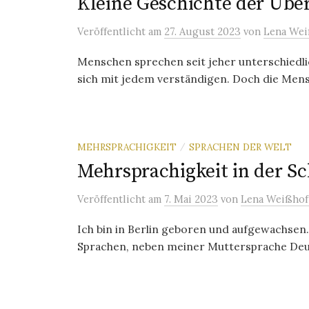
Kleine Geschichte der Übe
Veröffentlicht
am
27. August 2023
von
Lena Wei
Menschen sprechen seit jeher unterschiedli
sich mit jedem verständigen. Doch die Men
MEHRSPRACHIGKEIT
SPRACHEN DER WELT
/
Mehrsprachigkeit in der S
Veröffentlicht
am
7. Mai 2023
von
Lena Weißhof
Ich bin in Berlin geboren und aufgewachsen.
Sprachen, neben meiner Muttersprache Deuts