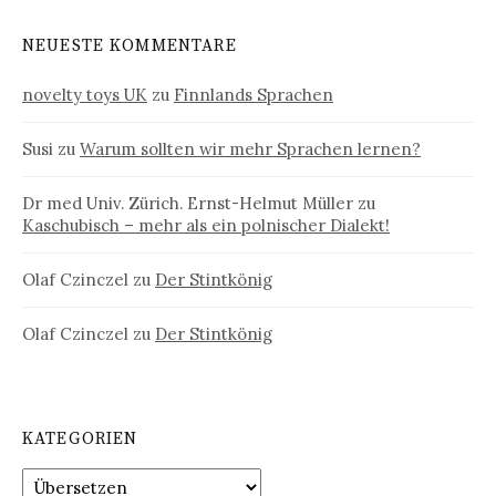
NEUESTE KOMMENTARE
novelty toys UK
zu
Finnlands Sprachen
Susi
zu
Warum sollten wir mehr Sprachen lernen?
Dr med Univ. Zürich. Ernst-Helmut Müller
zu
Kaschubisch – mehr als ein polnischer Dialekt!
Olaf Czinczel
zu
Der Stintkönig
Olaf Czinczel
zu
Der Stintkönig
KATEGORIEN