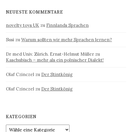
NEUESTE KOMMENTARE
novelty toys UK
zu
Finnlands Sprachen
Susi
zu
Warum sollten wir mehr Sprachen lernen?
Dr med Univ. Zürich. Ernst-Helmut Müller
zu
Kaschubisch – mehr als ein polnischer Dialekt!
Olaf Czinczel
zu
Der Stintkönig
Olaf Czinczel
zu
Der Stintkönig
KATEGORIEN