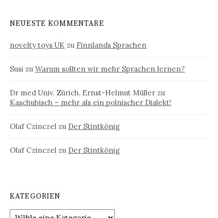
NEUESTE KOMMENTARE
novelty toys UK
zu
Finnlands Sprachen
Susi
zu
Warum sollten wir mehr Sprachen lernen?
Dr med Univ. Zürich. Ernst-Helmut Müller
zu
Kaschubisch – mehr als ein polnischer Dialekt!
Olaf Czinczel
zu
Der Stintkönig
Olaf Czinczel
zu
Der Stintkönig
KATEGORIEN