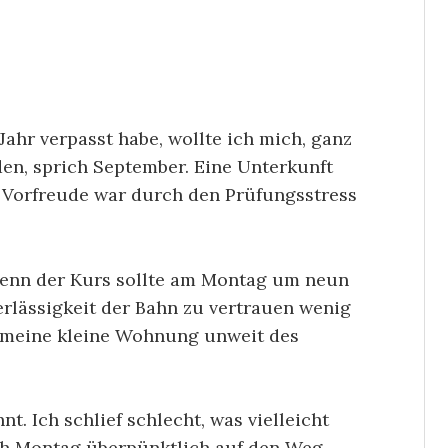
hr verpasst habe, wollte ich mich, ganz
den, sprich September. Eine Unterkunft
 Vorfreude war durch den Prüfungsstress
 denn der Kurs sollte am Montag um neun
rlässigkeit der Bahn zu vertrauen wenig
 meine kleine Wohnung unweit des
nt. Ich schlief schlecht, was vielleicht
ch Montag überpünktlich auf den Weg.