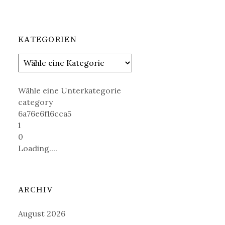
KATEGORIEN
Wähle eine Unterkategorie
category
6a76e6f16cca5
1
0
Loading....
ARCHIV
August 2026