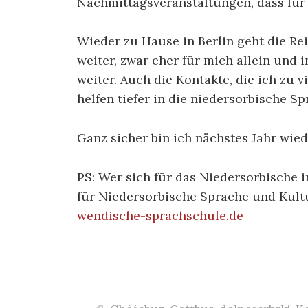
Nachmittagsveranstaltungen, dass für 
Wieder zu Hause in Berlin geht die Re
weiter, zwar eher für mich allein und
weiter. Auch die Kontakte, die ich zu
helfen tiefer in die niedersorbische S
Ganz sicher bin ich nächstes Jahr wied
PS: Wer sich für das Niedersorbische i
für Niedersorbische Sprache und Kult
wendische-sprachschule.de