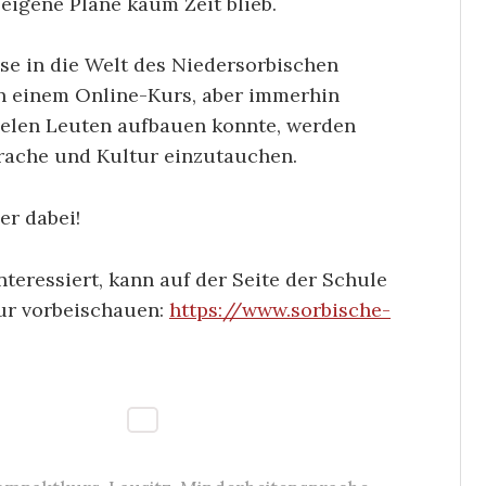
eigene Pläne kaum Zeit blieb.
ise in die Welt des Niedersorbischen
 in einem Online-Kurs, aber immerhin
 vielen Leuten aufbauen konnte, werden
prache und Kultur einzutauchen.
er dabei!
nteressiert, kann auf der Seite der Schule
ur vorbeischauen:
https://www.sorbische-