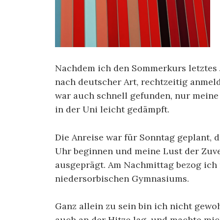
Nachdem ich den Sommerkurs letztes Ja
nach deutscher Art, rechtzeitig anmel
war auch schnell gefunden, nur meine
in der Uni leicht gedämpft.
Die Anreise war für Sonntag geplant,
Uhr beginnen und meine Lust der Zuve
ausgeprägt. Am Nachmittag bezog ich
niedersorbischen Gymnasiums.
Ganz allein zu sein bin ich nicht gewoh
auch an der Hitze lag, und machte mi