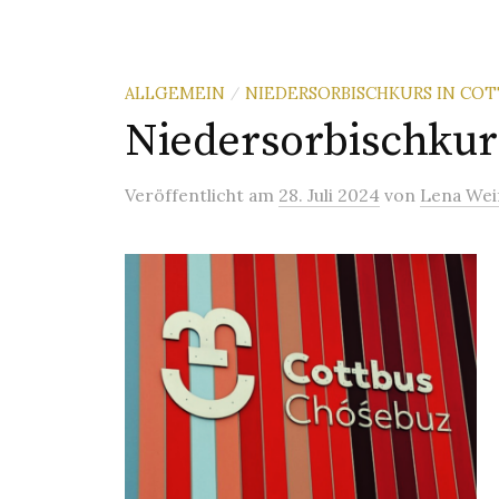
ALLGEMEIN
NIEDERSORBISCHKURS IN CO
/
Niedersorbischkurs
Veröffentlicht
am
28. Juli 2024
von
Lena Wei