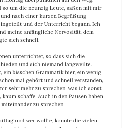
l so um die neunzig Leute, saßen mit mir
e und nach einer kurzen Begrüßung
ngeteilt und der Unterricht begann. Ich
und meine anfängliche Nervosität, dem
gte sich schnell.
en unterrichtet, so dass sich die
hieden und sich niemand langweilte.
 ein bisschen Grammatik hier, ein wenig
 schon mal gehört und schnell verstanden,
ir sehr mehr zu sprechen, was ich sonst,
 kaum schaffe. Auch in den Pausen haben
 miteinander zu sprechen.
ttag und wer wollte, konnte die vielen