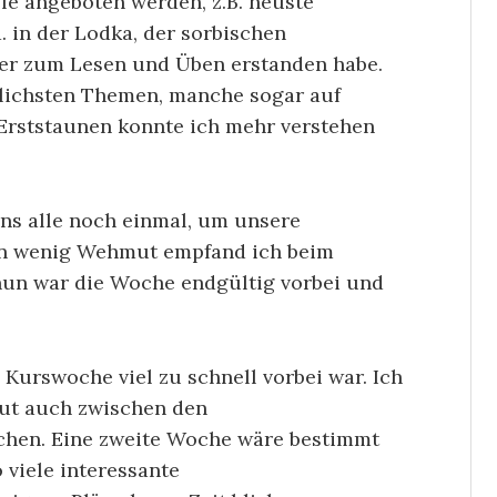
lle angeboten werden, z.B. neuste
. in der Lodka, der sorbischen
her zum Lesen und Üben erstanden habe.
lichsten Themen, manche sogar auf
Erststaunen konnte ich mehr verstehen
ns alle noch einmal, um unsere
in wenig Wehmut empfand ich beim
un war die Woche endgültig vorbei und
 Kurswoche viel zu schnell vorbei war. Ich
aut auch zwischen den
echen. Eine zweite Woche wäre bestimmt
 viele interessante