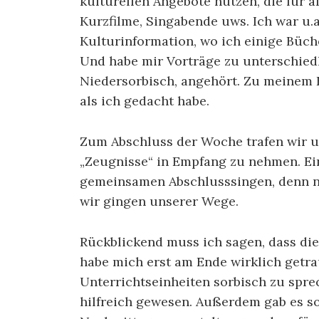
kulturellen Angebote nutzen, die für a
Kurzfilme, Singabende uws. Ich war u.a
Kulturinformation, wo ich einige Büc
Und habe mir Vorträge zu unterschied
Niedersorbisch, angehört. Zu meinem 
als ich gedacht habe.
Zum Abschluss der Woche trafen wir u
„Zeugnisse“ in Empfang zu nehmen. E
gemeinsamen Abschlusssingen, denn n
wir gingen unserer Wege.
Rückblickend muss ich sagen, dass die
habe mich erst am Ende wirklich getr
Unterrichtseinheiten sorbisch zu spr
hilfreich gewesen. Außerdem gab es so