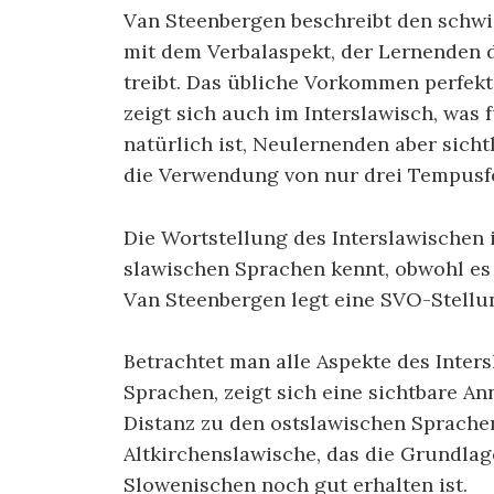
Van Steenbergen beschreibt den schwi
mit dem Verbalaspekt, der Lernenden 
treibt. Das übliche Vorkommen perfekt
zeigt sich auch im Interslawisch, was
natürlich ist, Neulernenden aber sichtl
die Verwendung von nur drei Tempusfo
Die Wortstellung des Interslawischen i
slawischen Sprachen kennt, obwohl es
Van Steenbergen legt eine SVO-Stellun
Betrachtet man alle Aspekte des Inter
Sprachen, zeigt sich eine sichtbare A
Distanz zu den ostslawischen Sprachen.
Altkirchenslawische, das die Grundlage
Slowenischen noch gut erhalten ist.