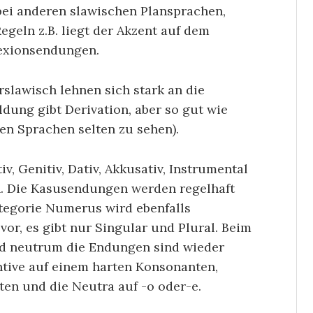
s bei anderen slawischen Plansprachen,
geln z.B. liegt der Akzent auf dem
lexionsendungen.
slawisch lehnen sich stark an die
dung gibt Derivation, aber so gut wie
en Sprachen selten zu sehen).
v, Genitiv, Dativ, Akkusativ, Instrumental
n. Die Kasusendungen werden regelhaft
ategorie Numerus wird ebenfalls
vor, es gibt nur Singular und Plural. Beim
nd neutrum die Endungen sind wieder
ntive auf einem harten Konsonanten,
en und die Neutra auf -o oder-e.