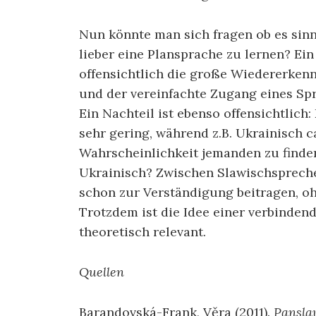
Nun könnte man sich fragen ob es sinnv
lieber eine Plansprache zu lernen? Ein 
offensichtlich die große Wiedererkenn
und der vereinfachte Zugang eines Spr
Ein Nachteil ist ebenso offensichtlich:
sehr gering, während z.B. Ukrainisch c
Wahrscheinlichkeit jemanden zu finden,
Ukrainisch? Zwischen Slawischspreche
schon zur Verständigung beitragen, o
Trotzdem ist die Idee einer verbinden
theoretisch relevant.
Quellen
Barandovská-Frank, Věra (2011).
Pansla