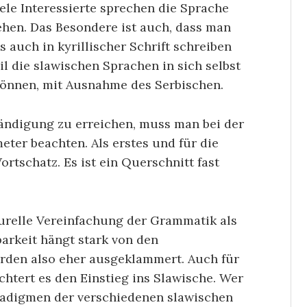
Viele Interessierte sprechen die Sprache
tehen. Das Besondere ist auch, dass man
s auch in kyrillischer Schrift schreiben
il die slawischen Sprachen in sich selbst
 können, mit Ausnahme des Serbischen.
ändigung zu erreichen, muss man bei der
eter beachten. Als erstes und für die
ortschatz. Es ist ein Querschnitt fast
turelle Vereinfachung der Grammatik als
barkeit hängt stark von den
rden also eher ausgeklammert. Auch für
chtert es den Einstieg ins Slawische. Wer
radigmen der verschiedenen slawischen