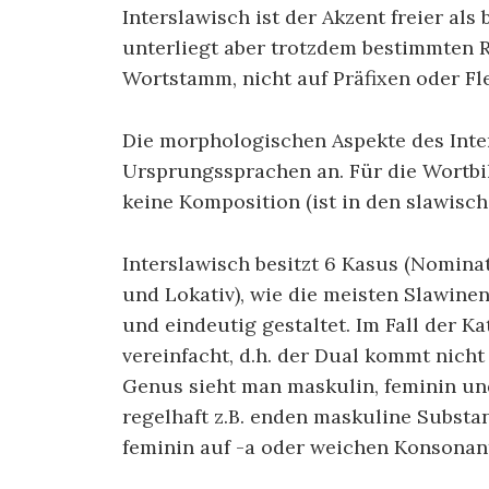
Interslawisch ist der Akzent freier al
unterliegt aber trotzdem bestimmten Re
Wortstamm, nicht auf Präfixen oder F
Die morphologischen Aspekte des Inter
Ursprungssprachen an. Für die Wortbil
keine Komposition (ist in den slawisch
Interslawisch besitzt 6 Kasus (Nominati
und Lokativ), wie die meisten Slawine
und eindeutig gestaltet. Im Fall der K
vereinfacht, d.h. der Dual kommt nicht 
Genus sieht man maskulin, feminin u
regelhaft z.B. enden maskuline Substa
feminin auf -a oder weichen Konsonant