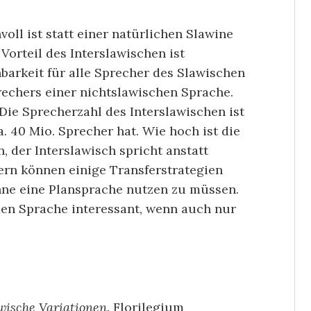
oll ist statt einer natürlichen Slawine
Vorteil des Interslawischen ist
barkeit für alle Sprecher des Slawischen
echers einer nichtslawischen Sprache.
 Die Sprecherzahl des Interslawischen ist
a. 40 Mio. Sprecher hat. Wie hoch ist die
 der Interslawisch spricht anstatt
rn können einige Transferstrategien
hne eine Plansprache nutzen zu müssen.
den Sprache interessant, wenn auch nur
wische Variationen
. Florilegium