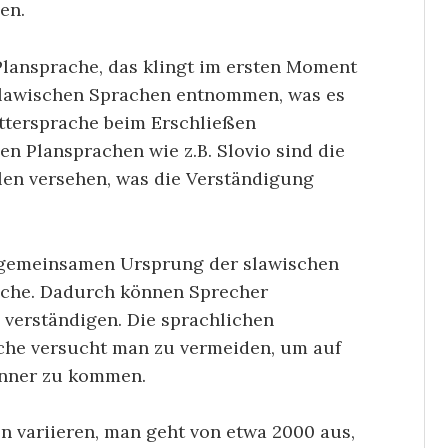
en.
 Plansprache, das klingt im ersten Moment
 slawischen Sprachen entnommen, was es
ttersprache beim Erschließen
en Plansprachen wie z.B. Slovio sind die
len versehen, was die Verständigung
en gemeinsamen Ursprung der slawischen
sche. Dadurch können Sprecher
 verständigen. Die sprachlichen
che versucht man zu vermeiden, um auf
nner zu kommen.
n variieren, man geht von etwa 2000 aus,