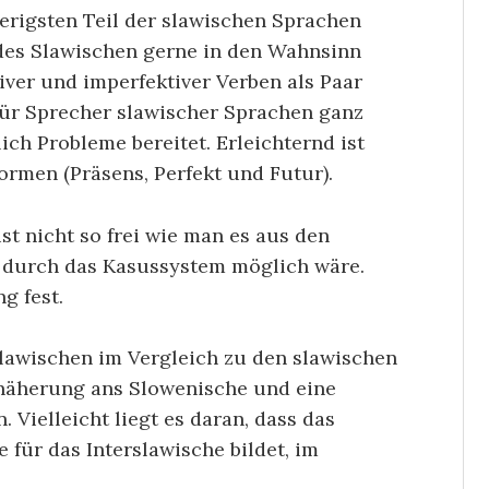
erigsten Teil der slawischen Sprachen
des Slawischen gerne in den Wahnsinn
iver und imperfektiver Verben als Paar
 für Sprecher slawischer Sprachen ganz
ich Probleme bereitet. Erleichternd ist
rmen (Präsens, Perfekt und Futur).
st nicht so frei wie man es aus den
 durch das Kasussystem möglich wäre.
g fest.
slawischen im Vergleich zu den slawischen
nnäherung ans Slowenische und eine
 Vielleicht liegt es daran, dass das
 für das Interslawische bildet, im