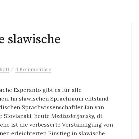
ne slawische
/
hoff
4 Kommentare
che Esperanto gibt es für alle
hen. Im slawischen Sprachraum entstand
dischen Sprachwissenschaftler Jan van
e Slovianski, heute
Medžuslovjansky,
dt.
ache ist die verbesserte Verständigung von
en erleichterten Einstieg in slawische