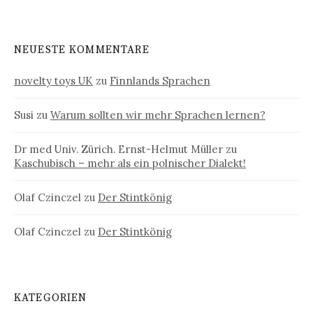
NEUESTE KOMMENTARE
novelty toys UK
zu
Finnlands Sprachen
Susi
zu
Warum sollten wir mehr Sprachen lernen?
Dr med Univ. Zürich. Ernst-Helmut Müller
zu
Kaschubisch – mehr als ein polnischer Dialekt!
Olaf Czinczel
zu
Der Stintkönig
Olaf Czinczel
zu
Der Stintkönig
KATEGORIEN