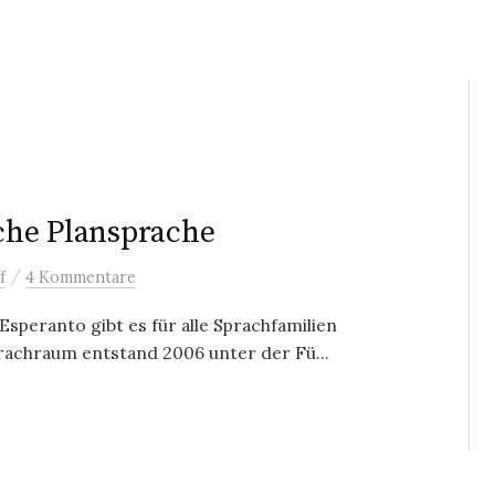
sche Plansprache
/
f
4 Kommentare
speranto gibt es für alle Sprachfamilien
rachraum entstand 2006 unter der Fü...