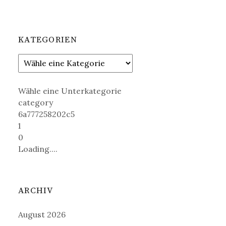
KATEGORIEN
Wähle eine Unterkategorie
category
6a777258202c5
1
0
Loading....
ARCHIV
August 2026