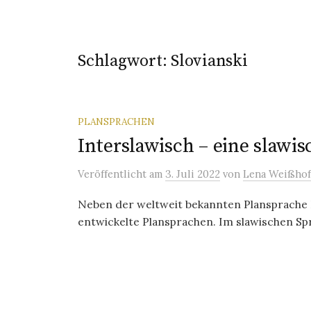
Schlagwort:
Slovianski
PLANSPRACHEN
Interslawisch – eine slawi
Veröffentlicht
am
3. Juli 2022
von
Lena Weißhof
Neben der weltweit bekannten Plansprache E
entwickelte Plansprachen. Im slawischen Sp