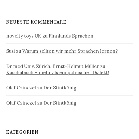
NEUESTE KOMMENTARE
novelty toys UK
zu
Finnlands Sprachen
Susi
zu
Warum sollten wir mehr Sprachen lernen?
Dr med Univ. Zürich. Ernst-Helmut Müller
zu
Kaschubisch – mehr als ein polnischer Dialekt!
Olaf Czinczel
zu
Der Stintkönig
Olaf Czinczel
zu
Der Stintkönig
KATEGORIEN