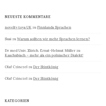
NEUESTE KOMMENTARE
novelty toys UK
zu
Finnlands Sprachen
Susi
zu
Warum sollten wir mehr Sprachen lernen?
Dr med Univ. Zürich. Ernst-Helmut Müller
zu
Kaschubisch – mehr als ein polnischer Dialekt!
Olaf Czinczel
zu
Der Stintkönig
Olaf Czinczel
zu
Der Stintkönig
KATEGORIEN