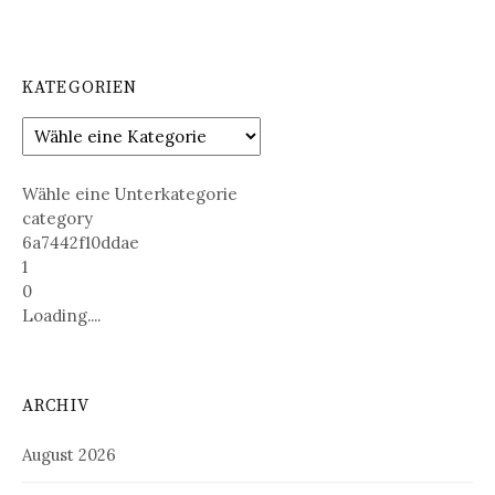
KATEGORIEN
Wähle eine Unterkategorie
category
6a7442f10ddae
1
0
Loading....
ARCHIV
August 2026