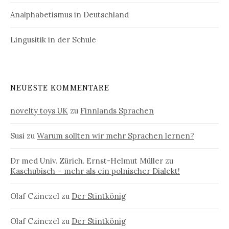
Analphabetismus in Deutschland
Lingusitik in der Schule
NEUESTE KOMMENTARE
novelty toys UK
zu
Finnlands Sprachen
Susi
zu
Warum sollten wir mehr Sprachen lernen?
Dr med Univ. Zürich. Ernst-Helmut Müller
zu
Kaschubisch – mehr als ein polnischer Dialekt!
Olaf Czinczel
zu
Der Stintkönig
Olaf Czinczel
zu
Der Stintkönig