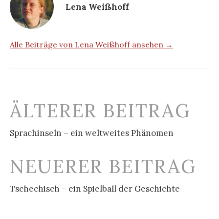
Lena Weißhoff
Alle Beiträge von Lena Weißhoff ansehen →
Beitrags-
ÄLTERER BEITRAG
Navigation
Sprachinseln – ein weltweites Phänomen
NEUERER BEITRAG
Tschechisch – ein Spielball der Geschichte