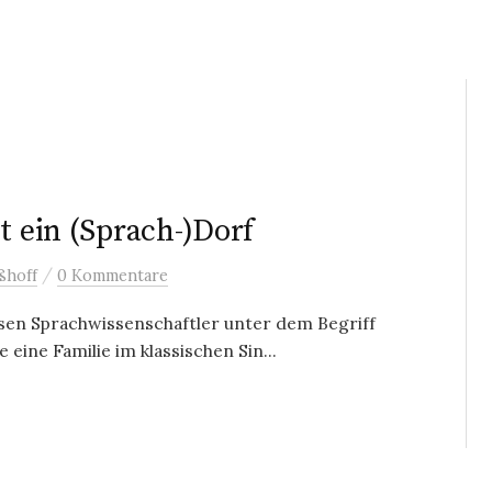
t ein (Sprach-)Dorf
/
ßhoff
0 Kommentare
en Sprachwissenschaftler unter dem Begriff
eine Familie im klassischen Sin...