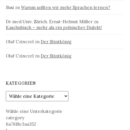
Susi
zu
Warum sollten wir mehr Sprachen lernen?
Dr med Univ. Zürich. Ernst-Helmut Müller
zu
Kaschubisch – mehr als ein polnischer Dialekt!
Olaf Czinczel
zu
Der Stintkönig
Olaf Czinczel
zu
Der Stintkönig
KATEGORIEN
Wähle eine Unterkategorie
category
6a7618c3aa352