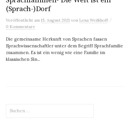
Sprachfamilien- Die Welt ist ein
(Sprach-)Dorf
/
Veröffentlicht
am
15. August 2021
von
Lena Weißhoff
0 Kommentare
Die gemeinsame Herkunft von Sprachen fassen
Sprachwissenschaftler unter dem Begriff Sprachfamilie
zusammen. Es ist ein wenig wie eine Familie im
klassischen Sin...
Suchen
nach: