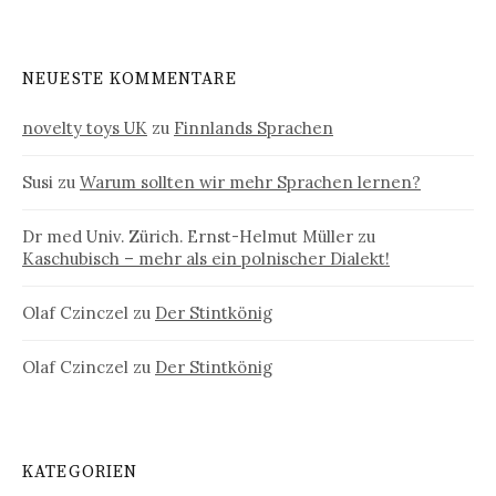
NEUESTE KOMMENTARE
novelty toys UK
zu
Finnlands Sprachen
Susi
zu
Warum sollten wir mehr Sprachen lernen?
Dr med Univ. Zürich. Ernst-Helmut Müller
zu
Kaschubisch – mehr als ein polnischer Dialekt!
Olaf Czinczel
zu
Der Stintkönig
Olaf Czinczel
zu
Der Stintkönig
KATEGORIEN