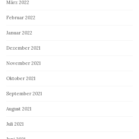
März 2022
Februar 2022
Januar 2022
Dezember 2021
November 2021
Oktober 2021
September 2021
August 2021
Juli 2021