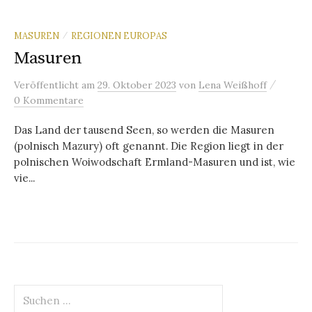
MASUREN
REGIONEN EUROPAS
/
Masuren
/
Veröffentlicht
am
29. Oktober 2023
von
Lena Weißhoff
0 Kommentare
Das Land der tausend Seen, so werden die Masuren
(polnisch Mazury) oft genannt. Die Region liegt in der
polnischen Woiwodschaft Ermland-Masuren und ist, wie
vie...
Suchen
nach: