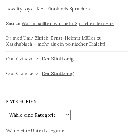
novelty toys UK
zu
Finnlands Sprachen
Susi
zu
Warum sollten wir mehr Sprachen lernen?
Dr med Univ. Zürich. Ernst-Helmut Müller
zu
Kaschubisch – mehr als ein polnischer Dialekt!
Olaf Czinczel
zu
Der Stintkönig
Olaf Czinczel
zu
Der Stintkönig
KATEGORIEN
Wähle eine Unterkategorie