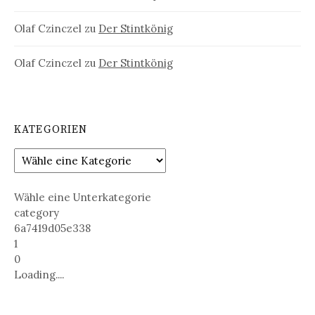
Olaf Czinczel
zu
Der Stintkönig
Olaf Czinczel
zu
Der Stintkönig
KATEGORIEN
Wähle eine Unterkategorie
category
6a7419d05e338
1
0
Loading....